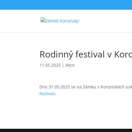
Rodinný festival v Kor
11.05.2025
|
Akce
Dne 31.05.2025 se na Zámku v Korozlukách usku
festival/
.