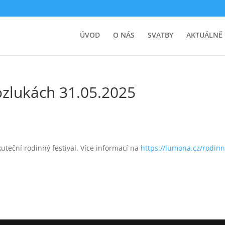
ÚVOD
O NÁS
SVATBY
AKTUÁLNĚ
ozlukách 31.05.2025
teční rodinný festival. Více informací na
https://lumona.cz/rodinn