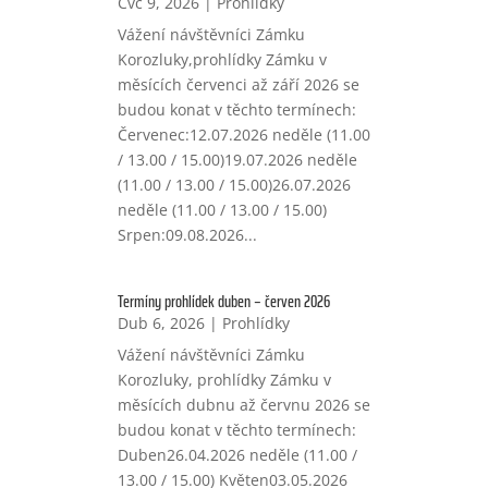
Čvc 9, 2026
|
Prohlídky
Vážení návštěvníci Zámku
Korozluky,prohlídky Zámku v
měsících červenci až září 2026 se
budou konat v těchto termínech:
Červenec:12.07.2026 neděle (11.00
/ 13.00 / 15.00)19.07.2026 neděle
(11.00 / 13.00 / 15.00)26.07.2026
neděle (11.00 / 13.00 / 15.00)
Srpen:09.08.2026...
Termíny prohlídek duben – červen 2026
Dub 6, 2026
|
Prohlídky
Vážení návštěvníci Zámku
Korozluky, prohlídky Zámku v
měsících dubnu až červnu 2026 se
budou konat v těchto termínech:
Duben26.04.2026 neděle (11.00 /
13.00 / 15.00) Květen03.05.2026