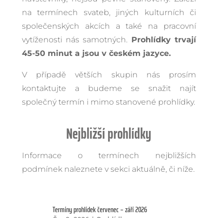
na termínech svateb, jiných kulturních či
společenských akcích a také na pracovní
vytíženosti nás samotných.
Prohlídky trvají
45-50 minut a jsou v českém jazyce.
V případě větších skupin nás prosím
kontaktujte a budeme se snažit najít
společný termín i mimo stanovené prohlídky.
Nejbližší prohlídky
Informace o termínech nejbližších
podmínek naleznete v sekci aktuálně, či níže.
Termíny prohlídek červenec – září 2026